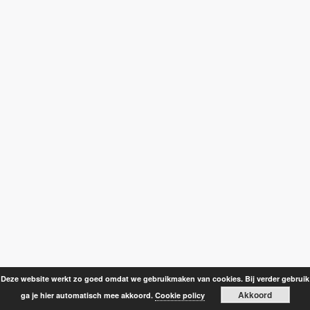
Deze website werkt zo goed omdat we gebruikmaken van cookies. Bij verder gebruik
Akkoord
ga je hier automatisch mee akkoord.
Cookie policy