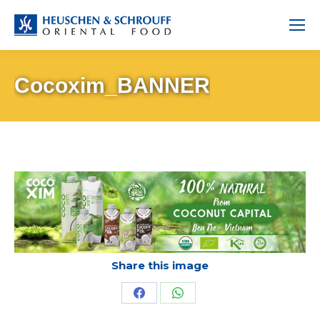
Cocoxim_BANNER
Share this image
Share
Share