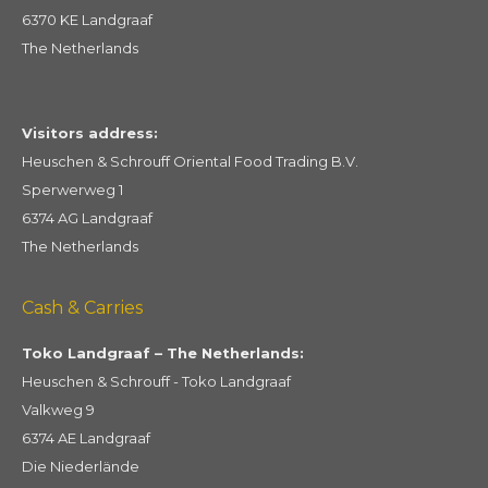
6370 KE Landgraaf
The Netherlands
Visitors address:
Heuschen & Schrouff Oriental Food Trading B.V.
Sperwerweg 1
6374 AG Landgraaf
The Netherlands
Cash & Carries
Toko Landgraaf – The Netherlands:
Heuschen & Schrouff - Toko Landgraaf
Valkweg 9
6374 AE Landgraaf
Die Niederlände