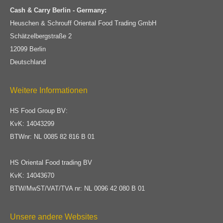
Cash & Carry Berlin - Germany:
Heuschen & Schrouff Oriental Food Trading GmbH
Schätzelbergstraße 2
12099 Berlin
Deutschland
Weitere Informationen
HS Food Group BV:
KvK: 14043299
BTWnr: NL 0085 82 816 B 01
HS Oriental Food trading BV
KvK: 14043670
BTW/MwST/VAT/TVA nr: NL 0096 42 080 B 01
Unsere andere Websites