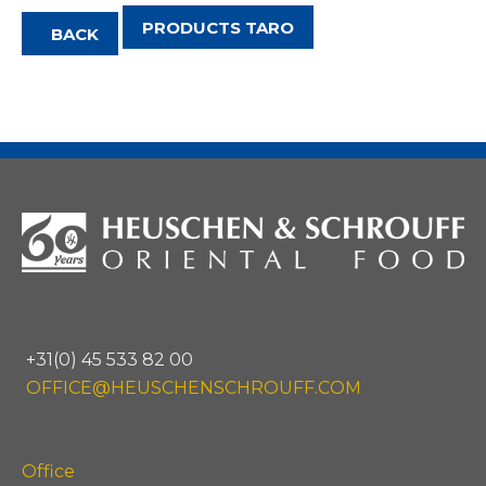
PRODUCTS TARO
BACK
+31(0) 45 533 82 00
OFFICE@HEUSCHENSCHROUFF.COM
Office