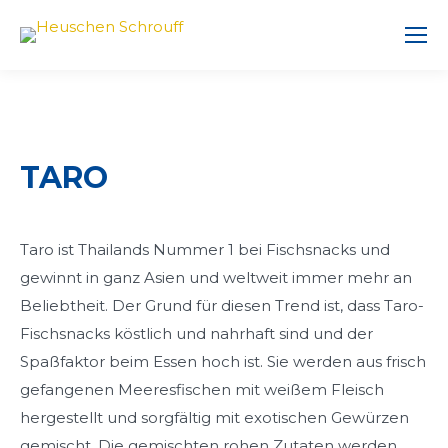
TARO
Taro ist Thailands Nummer 1 bei Fischsnacks und
gewinnt in ganz Asien und weltweit immer mehr an
Beliebtheit. Der Grund für diesen Trend ist, dass Taro-
Fischsnacks köstlich und nahrhaft sind und der
Spaßfaktor beim Essen hoch ist. Sie werden aus frisch
gefangenen Meeresfischen mit weißem Fleisch
hergestellt und sorgfältig mit exotischen Gewürzen
gemischt. Die gemischten rohen Zutaten werden