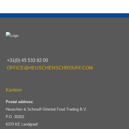
+31(0) 45 533 82 00
OFFICE@HEUSCHENSCHROUFF.COM
Kantoor
Postal address:
Heuschen & Schrouff Oriental Food Trading B.V.
P.O. 30202
6370 KE Landgraaf