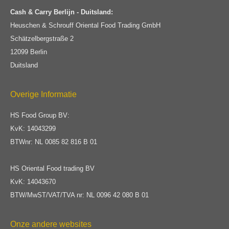
Cash & Carry Berlijn - Duitsland:
Heuschen & Schrouff Oriental Food Trading GmbH
Schätzelbergstraße 2
12099 Berlin
Duitsland
Overige Informatie
HS Food Group BV:
KvK: 14043299
BTWnr: NL 0085 82 816 B 01
HS Oriental Food trading BV
KvK: 14043670
BTW/MwST/VAT/TVA nr: NL 0096 42 080 B 01
Onze andere websites