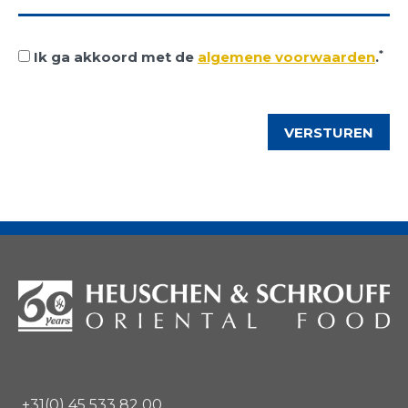
*
Ik ga akkoord met de
algemene voorwaarden
.
+31(0) 45 533 82 00