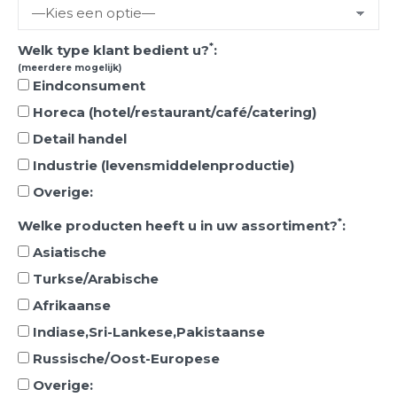
*
Welk type klant bedient u?
:
(meerdere mogelijk)
Eindconsument
Horeca (hotel/restaurant/café/catering)
Detail handel
Industrie (levensmiddelenproductie)
Overige:
*
Welke producten heeft u in uw assortiment?
:
Asiatische
Turkse/Arabische
Afrikaanse
Indiase,Sri-Lankese,Pakistaanse
Russische/Oost-Europese
Overige: