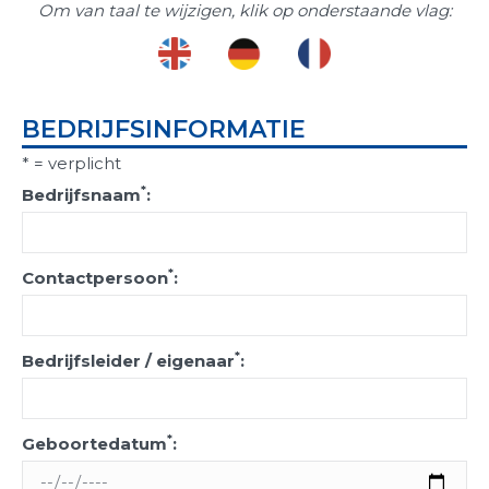
Om van taal te wijzigen, klik op onderstaande vlag:
BEDRIJFSINFORMATIE
* = verplicht
*
Bedrijfsnaam
:
*
Contactpersoon
:
*
Bedrijfsleider / eigenaar
:
*
Geboortedatum
: