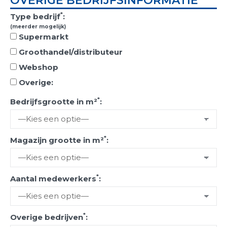
OVERIGE BEDRIJFSINFORMATIE
*
Type bedrijf
:
(meerder mogelijk)
Supermarkt
Groothandel/distributeur
Webshop
Overige:
*
Bedrijfsgrootte in m²
:
*
Magazijn grootte in m²
:
*
Aantal medewerkers
:
*
Overige bedrijven
: