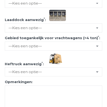
*
Laaddock aanwezig
:
*
Gebied toegankelijk voor vrachtwagens (>4 ton)
:
*
Heftruck aanwezig
:
Opmerkingen: