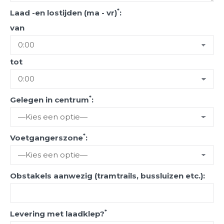
*
Laad -en lostijden (ma - vr)
:
van
tot
*
Gelegen in centrum
:
*
Voetgangerszone
:
Obstakels aanwezig (tramtrails, bussluizen etc.):
*
Levering met laadklep?