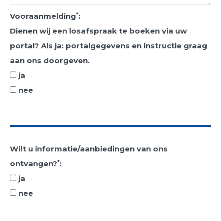
*
Vooraanmelding
:
Dienen wij een losafspraak te boeken via uw
portal? Als ja: portalgegevens en instructie graag
aan ons doorgeven.
ja
nee
Wilt u informatie/aanbiedingen van ons
*
ontvangen?
:
ja
nee