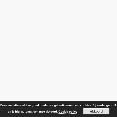
Deze website werkt zo goed omdat we gebruikmaken van cookies. Bij verder gebruik
Akkoord
ga je hier automatisch mee akkoord.
Cookie policy