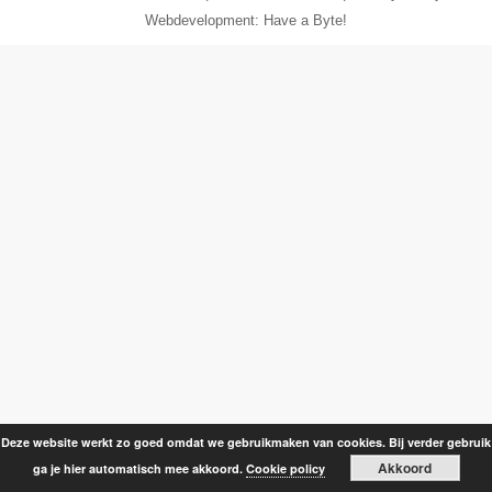
Webdevelopment: Have a Byte!
Deze website werkt zo goed omdat we gebruikmaken van cookies. Bij verder gebruik
Akkoord
ga je hier automatisch mee akkoord.
Cookie policy