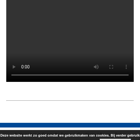
© Heuschen & Schrouff |
Terms & Conditions
|
Privacy Policy
Deze website werkt zo goed omdat we gebruikmaken van cookies. Bij verder gebruik