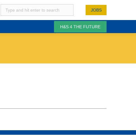
JOBS
H&S 4 THE FUTURE