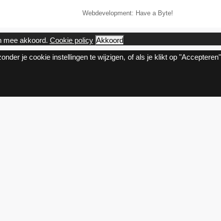
Webdevelopment: Have a Byte!
ch mee akkoord.
Cookie policy
Akkoord
nder je cookie instellingen te wijzigen, of als je klikt op "Accepteren"