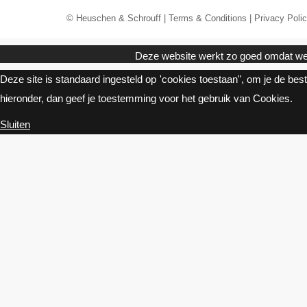
© Heuschen & Schrouff |
Terms & Conditions
|
Privacy Poli
Deze website werkt zo goed omdat we 
Deze site is standaard ingesteld op 'cookies toestaan", om je de beste 
hieronder, dan geef je toestemming voor het gebruik van Cookies.
Sluiten