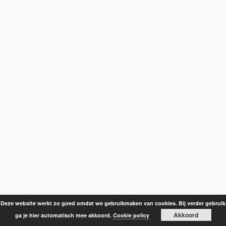
Deze website werkt zo goed omdat we gebruikmaken van cookies. Bij verder gebruik
Akkoord
ga je hier automatisch mee akkoord.
Cookie policy