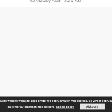
Webdevelopment: Have a Byte!
Deze website werkt zo goed omdat we gebruikmaken van cookies. Bij verder gebruik
Akkoord
ga je hier automatisch mee akkoord.
Cookie policy