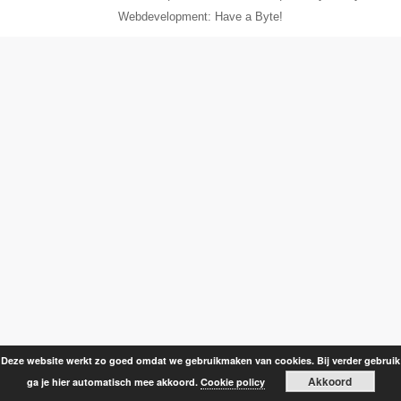
Webdevelopment: Have a Byte!
Deze website werkt zo goed omdat we gebruikmaken van cookies. Bij verder gebruik
Akkoord
ga je hier automatisch mee akkoord.
Cookie policy