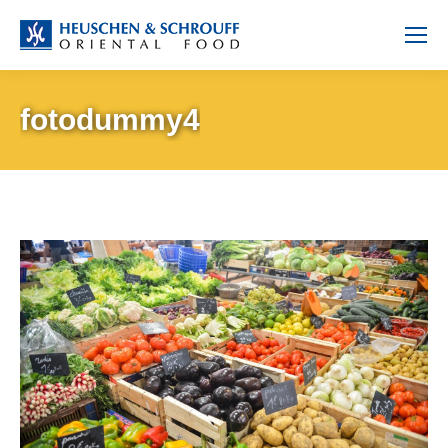
fotodummy4