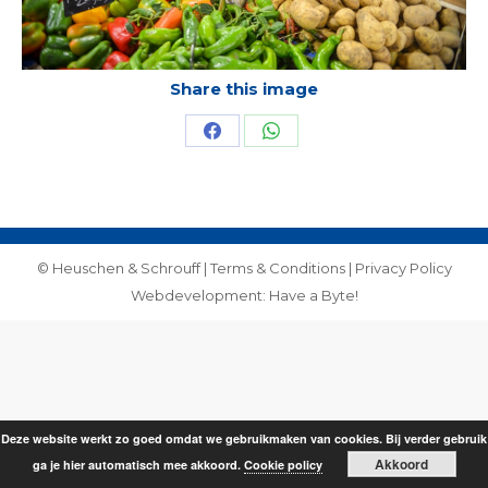
Share this image
Share
Share
on
on
Facebook
WhatsApp
© Heuschen & Schrouff |
Terms & Conditions
|
Privacy Policy
Webdevelopment: Have a Byte!
Deze website werkt zo goed omdat we gebruikmaken van cookies. Bij verder gebruik
Akkoord
ga je hier automatisch mee akkoord.
Cookie policy