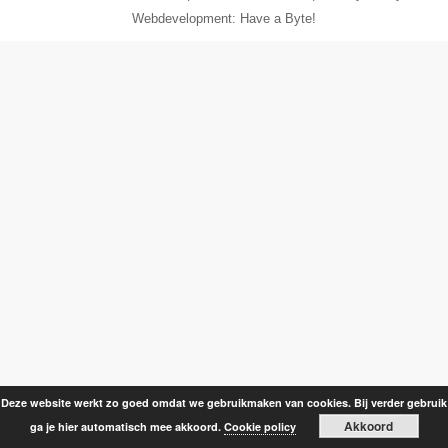
Webdevelopment: Have a Byte!
Deze website werkt zo goed omdat we gebruikmaken van cookies. Bij verder gebruik
Akkoord
ga je hier automatisch mee akkoord.
Cookie policy