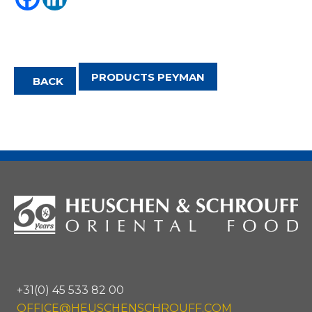
PRODUCTS PEYMAN
BACK
+31(0) 45 533 82 00
OFFICE@HEUSCHENSCHROUFF.COM