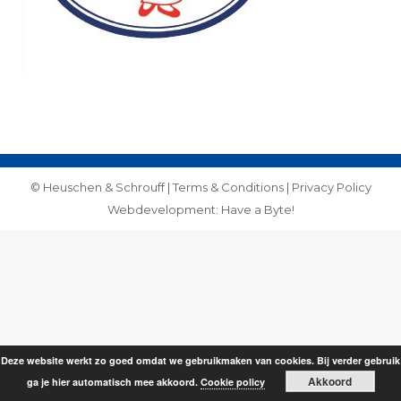
© Heuschen & Schrouff |
Terms & Conditions
|
Privacy Policy
Webdevelopment: Have a Byte!
Deze website werkt zo goed omdat we gebruikmaken van cookies. Bij verder gebruik
Akkoord
ga je hier automatisch mee akkoord.
Cookie policy