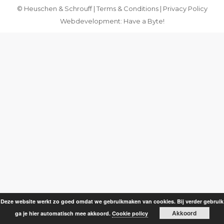
© Heuschen & Schrouff |
Terms & Conditions
|
Privacy Policy
Webdevelopment: Have a Byte!
Deze website werkt zo goed omdat we gebruikmaken van cookies. Bij verder gebruik
Akkoord
ga je hier automatisch mee akkoord.
Cookie policy