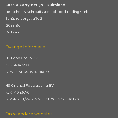
Cash & Carry Berlijn - Duitsland:
Heuschen & Schrouff Oriental Food Trading GmbH
Schätzelbergstraße 2
12099 Berlin
Duitsland
Overige Informatie
HS Food Group BV:
KvK: 14043299
BTWnr: NL 0085 82 816 B 01
HS Oriental Food trading BV
KvK: 14043670
BTW/MwST/VAT/TVA nr: NL 0096 42 080 B 01
Onze andere websites