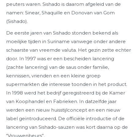
peuters waren. Sishado is daarom afgeleid van de
namen: Sinear, Shaquille en Donovan van Gom
(Sishado).
De eerste jaren van Sishado stonden bekend als
moeilijke tijden in Suriname vanwege onder andere
schaarste van vreemde valuta. Het gezin zette echter
door. In 1997 was er een bescheiden lancering
(zachte lancering) van de saus onder familie,
kennissen, vrienden en een kleine groep
supermarkten die interesse toonden in het product.
In 1998 werd het bedrijf geregistreerd bij de Kamer
van Koophandel en Fabrieken. In datzelfde jaar
werden een nieuw huisstijlconcept en een nieuw
label geïntroduceerd. De officiële introductie of de
lancering van Sishado-sauzen was kort daarna op de
“Vrouwenbeurs”.