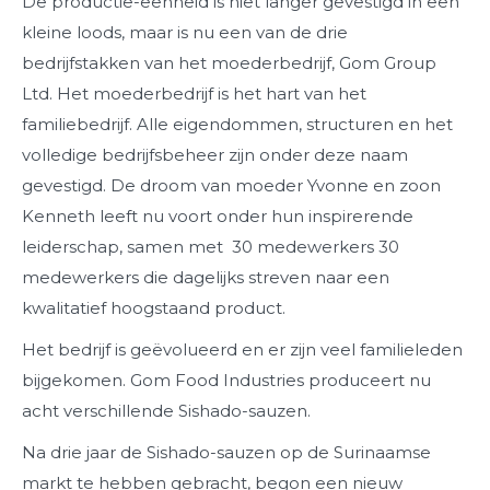
De productie-eenheid is niet langer gevestigd in een
kleine loods, maar is nu een van de drie
bedrijfstakken van het moederbedrijf, Gom Group
Ltd. Het moederbedrijf is het hart van het
familiebedrijf. Alle eigendommen, structuren en het
volledige bedrijfsbeheer zijn onder deze naam
gevestigd. De droom van moeder Yvonne en zoon
Kenneth leeft nu voort onder hun inspirerende
leiderschap, samen met
30 medewerkers
30
medewerkers die dagelijks streven naar een
kwalitatief hoogstaand product.
Het bedrijf is geëvolueerd en er zijn veel familieleden
bijgekomen. Gom Food Industries produceert nu
acht verschillende Sishado-sauzen.
Na drie jaar de Sishado-sauzen op de Surinaamse
markt te hebben gebracht, begon een nieuw