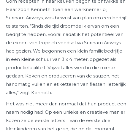
Gom recepten in haar keuken begon te ontwikkelen.
Haar zoon Kenneth, toen een werknemer bij
Surinam Airways, was bewust van plan om een bedrijf
te starten. “Sinds die tijd droomde ik ervan om een
bedrijf te hebben, vooral nadat ik het potentieel van
de export van tropisch voedsel via Surinam Airways
had gezien. We begonnen een klein familiebedrijfje
in een kleine schuur van 3 x 4 meter, opgezet als
productiefaciliteit. Vrijwel alles werd in die ruimte
gedaan. Koken en produceren van de sauzen, het
handmatig vullen en etiketteren van flessen, letterlijk
alles,” zegt Kenneth.
Het was niet meer dan normaal dat hun product een
naam nodig had. Op een unieke en creatieve manier
kozen ze de eerste letters
van de eerste drie
kleinkinderen van het gezin, die op dat moment