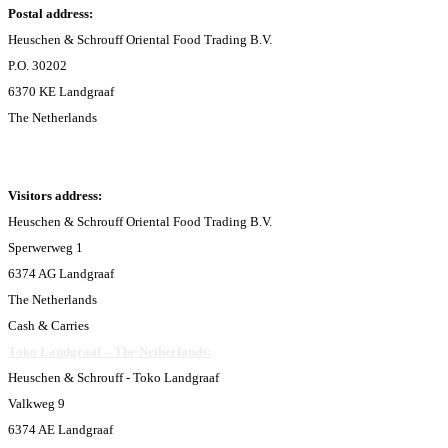
Postal address:
Heuschen & Schrouff Oriental Food Trading B.V.
P.O. 30202
6370 KE Landgraaf
The Netherlands
Visitors address:
Heuschen & Schrouff Oriental Food Trading B.V.
Sperwerweg 1
6374 AG Landgraaf
The Netherlands
Cash & Carries
Toko Landgraaf – The Netherlands:
Heuschen & Schrouff - Toko Landgraaf
Valkweg 9
6374 AE Landgraaf