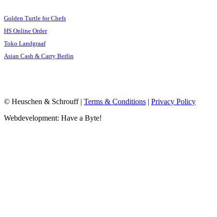
Golden Turtle for Chefs
HS Online Order
Toko Landgraaf
Asian Cash & Carry Berlin
© Heuschen & Schrouff |
Terms & Conditions
|
Privacy Policy
Webdevelopment: Have a Byte!