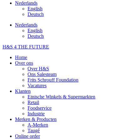
Nederlands
English
Deutsch
Nederlands
English
Deutsch
H&S 4 THE FUTURE
Home
Over ons
Over H&S
Ons Salesteam
Frits Schrouff Foundation
Vacatures
Klanten
Etnische Winkels & Supermarkten
Retail
Foodservice
Industrie
Merken & Producten
A-Merken
Taugé
Online order