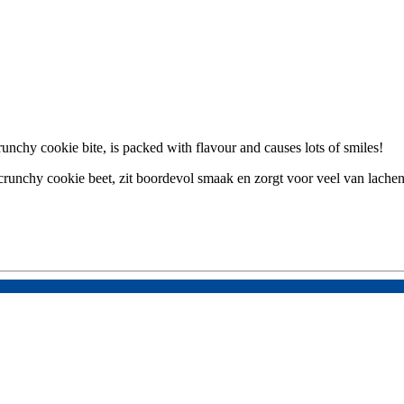
runchy cookie bite, is packed with flavour and causes lots of smiles!
crunchy cookie beet, zit boordevol smaak en zorgt voor veel van lache