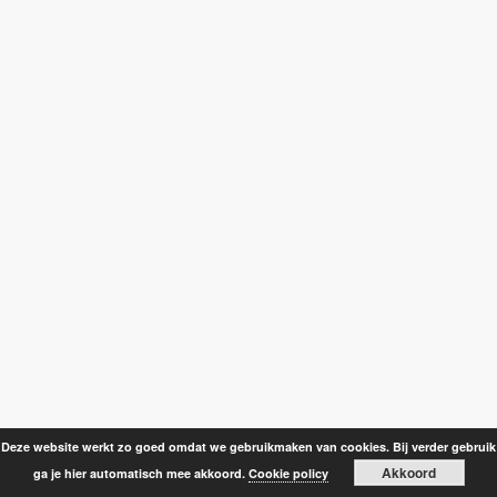
Deze website werkt zo goed omdat we gebruikmaken van cookies. Bij verder gebruik
Akkoord
ga je hier automatisch mee akkoord.
Cookie policy