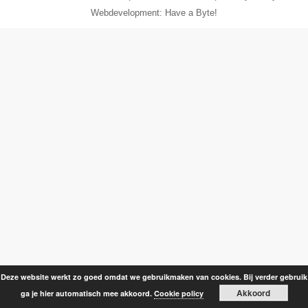
Webdevelopment: Have a Byte!
Deze website werkt zo goed omdat we gebruikmaken van cookies. Bij verder gebruik
Akkoord
ga je hier automatisch mee akkoord.
Cookie policy